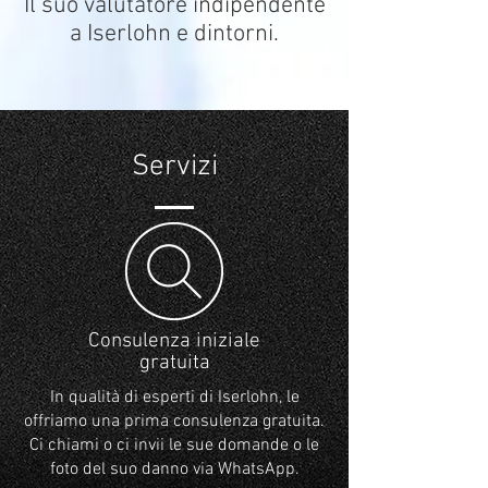
Il suo valutatore indipendente
a Iserlohn e dintorni.
Servizi
Consulenza iniziale
gratuita
In qualità di esperti di Iserlohn, le
offriamo una prima consulenza gratuita.
Ci chiami o ci invii le sue domande o le
foto del suo danno via WhatsApp.