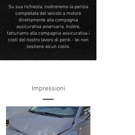
Su sua richiesta, inoltreremo la perizia
completata del veicolo a motore
direttamente alla compagnia
assicurativa avversaria. Inoltre,
fatturiamo alla compagnia assicurativa i
costi del nostro lavoro di periti - lei non
sostiene alcun costo.
Impressioni